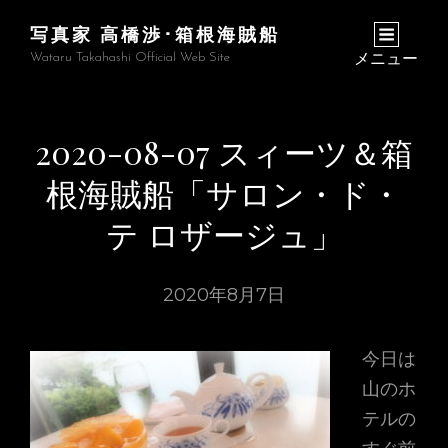
写真家 高橋渉･箱根海賊船
Wataru Takahashi Official Web Site
メニュー
2020-08-07 スィーツ＆箱
根海賊船「サロン・ド・
テ ロザージュ」
2020年8月7日
今日は
山のホ
テルの