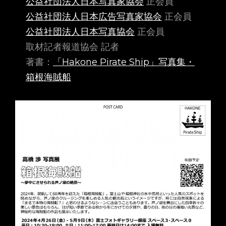
公益社団法人日本写真家協会
正会員
公益社団法人日本広告写真家協会
正会員
公益社団法人日本写真協会
正会員
取材記者報道協会 記者
著書：
「Hakone Pirate Ship」写真集・
箱根海賊船