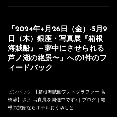
「
2024年4月26日（金）-5月9
日（木）銀座・写真展『箱根
海賊船』～夢中にさせられる
芦ノ湖の絶景〜
」への1件のフ
ィードバック
ピンバック:
【箱根海賊船フォトグラファー 高
橋渉】さま 写真展を開催中です♪｜ブログ｜箱
根の旅館ならホテルおくゆもと