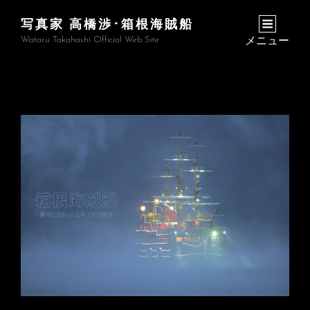
写真家 高橋渉･箱根海賊船
Wataru Takahashi Official Web Site
メニュー