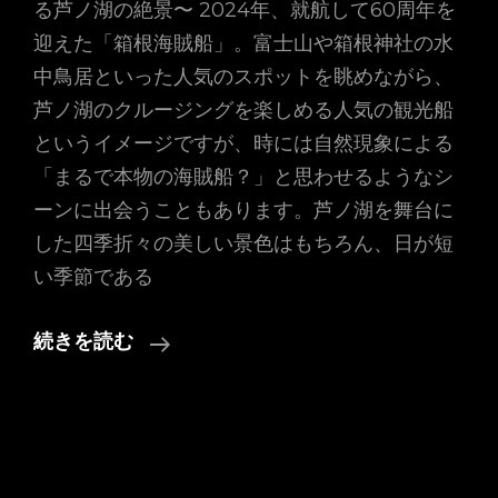
る芦ノ湖の絶景〜 2024年、就航して60周年を
迎えた「箱根海賊船」。富士山や箱根神社の水
中鳥居といった人気のスポットを眺めながら、
芦ノ湖のクルージングを楽しめる人気の観光船
というイメージですが、時には自然現象による
「まるで本物の海賊船？」と思わせるようなシ
ーンに出会うこともあります。芦ノ湖を舞台に
した四季折々の美しい景色はもちろん、日が短
い季節である
2024
続きを読む
年
4
月
26