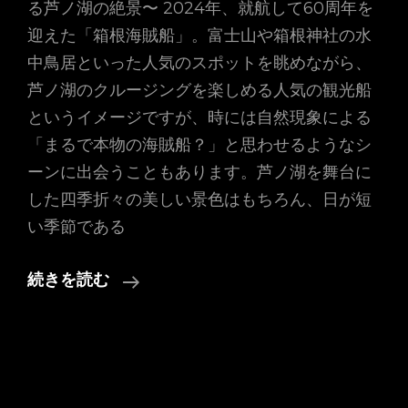
る芦ノ湖の絶景〜 2024年、就航して60周年を
迎えた「箱根海賊船」。富士山や箱根神社の水
中鳥居といった人気のスポットを眺めながら、
芦ノ湖のクルージングを楽しめる人気の観光船
というイメージですが、時には自然現象による
「まるで本物の海賊船？」と思わせるようなシ
ーンに出会うこともあります。芦ノ湖を舞台に
した四季折々の美しい景色はもちろん、日が短
い季節である
2024
続きを読む
年
4
月
26