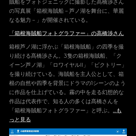
賊船をフォトジェニックに撮影した髙橋渉さん
の写真展「箱根海賊船－芦ノ湖を舞台に、華麗
なる魅力－」が開催されている。
「箱根海賊船フォトグラファー」の高橋渉さん
箱根芦ノ湖に浮かぶ「箱根海賊船」の四季を撮
り続ける髙橋渉さん。3隻の箱根海賊船、「ク
イーン芦ノ湖」「ロワイヤルII」「ビクトリー」
を撮り続けている。海賊船を主人公として、箱
根の自然や四季を背景にドラマの1シーンのよう
に作品を仕上げている。霧の中を走る幻想的な
作品は代表作で、知る人の多くは髙橋さんを
「箱根海賊船フォトグラファー」と呼ぶ。
…も
っと見る