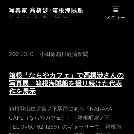
写真家 高橋渉･箱根海賊船
Wataru Takahashi Official Web Site
メニュー
2021.10.10. 小田原箱根経済新聞
箱根「ならやカフェ」で髙橋渉さんの
写真展 箱根海賊船を撮り続けた代表
作を展示
箱根登山鉄道宮ノ下駅前にある「NARAYA
CAFE（ならやカフェ）」（箱根町宮ノ下、
TEL 0460-82-1259）のギャラリーで、箱根海