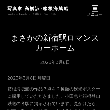
写真家 高橋渉･箱根海賊船
Wataru Takahashi Official Web Site
メニュー
まさかの新宿駅ロマンス
カーホーム
2023年3月6日
2023年3月6日月曜日
箱根海賊船の作品３点を２種類の観光ポスター
に採用していただきました。小田急と箱根登山
鉄道の各駅に掲示されています。見かけたら、