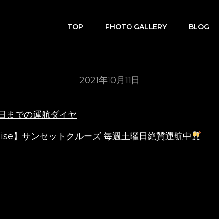
TOP
PHOTO GALLERY
BLOG
2021年10月11日
30日までの運航ダイヤ
 Cruise】サンセットクルーズ 毎週土曜日絶賛運航中