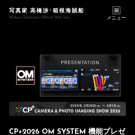
写真家 高橋渉･箱根海賊船
Wataru Takahashi Official Web Site
メニュー
CP+2026 OM SYSTEM 機能プレゼ