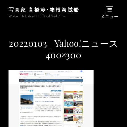
写真家 高橋渉･箱根海賊船
Wataru Takahashi Official Web Site
メニュー
20220103_ Yahoo!ニュース
400×300