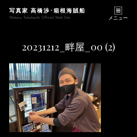
写真家 高橋渉･箱根海賊船
Wataru Takahashi Official Web Site
メニュー
20231212_畔屋_00 (2)