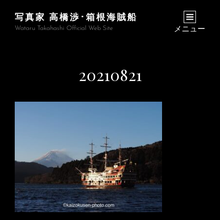
写真家 高橋渉･箱根海賊船
Wataru Takahashi Official Web Site
メニュー
20210821