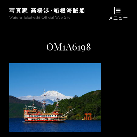
写真家 高橋渉･箱根海賊船
Wataru Takahashi Official Web Site
メニュー
OM1A6198