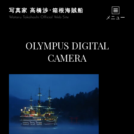
写真家 高橋渉･箱根海賊船
Wataru Takahashi Official Web Site
メニュー
OLYMPUS DIGITAL
CAMERA